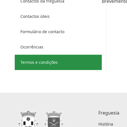
Brevement
Contactos da freguesia
Contactos úteis
Formulário de contacto
Ocorrências
Termos e condições
Freguesia
História