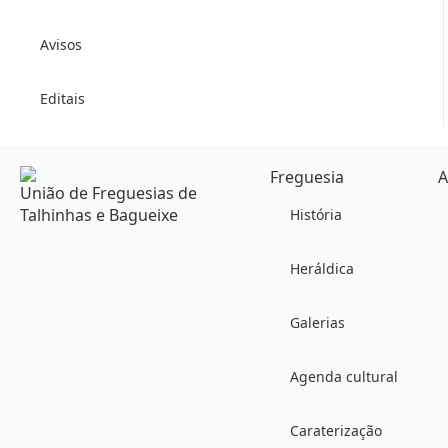
Avisos
Editais
Freguesia
A
União de Freguesias de
Talhinhas e Bagueixe
História
Heráldica
Galerias
Agenda cultural
Caraterização