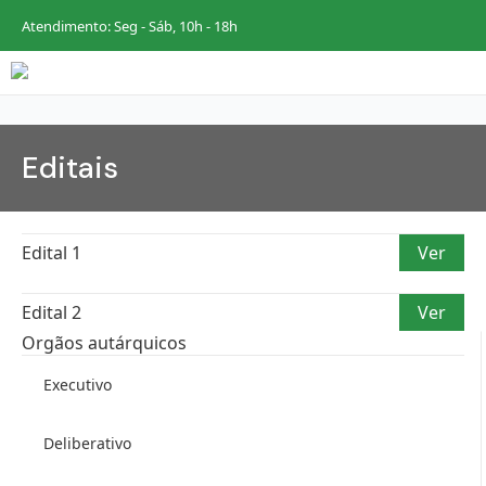
Atendimento: Seg - Sáb, 10h - 18h
Editais
Edital 1
Ver
Edital 2
Ver
Orgãos autárquicos
Executivo
Deliberativo