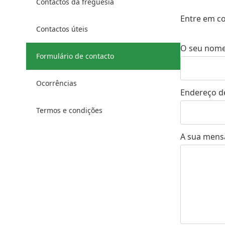
Contactos da freguesia
Entre em co
Contactos úteis
O seu nom
Formulário de contacto
Ocorrências
Endereço de
Termos e condições
A sua men