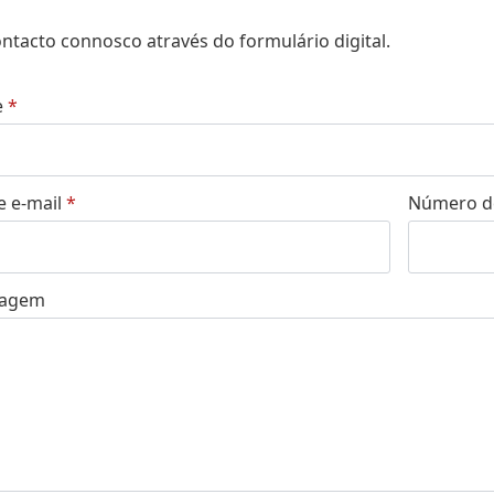
ntacto connosco através do formulário digital.
e
*
 e-mail
*
Número d
sagem