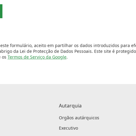
este formulário, aceito em partilhar os dados introduzidos para e
 abrigo da Lei de Protecção de Dados Pessoais. Este site é protegi
 os
Termos de Serviço da Google
.
Autarquia
Orgãos autárquicos
Executivo