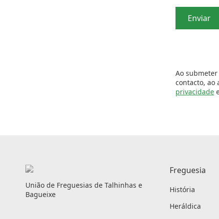
Enviar
Ao submeter 
contacto, ao
privacidade
e
Freguesia
União de Freguesias de Talhinhas e
História
Bagueixe
Heráldica