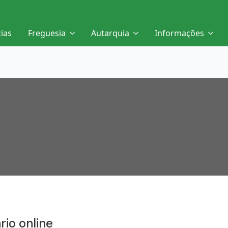
cias
Freguesia
Autarquia
Informações
rio online