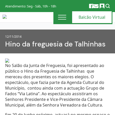
Atendimento: Seg - Sáb, 10h - 18h
Balcão Virtual
12/11/2014
Hino da freguesia de Talhinhas
No Salão da Junta de Freguesia, foi apresentado ao
público o Hino da Freguesia de Talhinhas que
mereceu dos presentes os maiores elegios. O
espectáculo, que fazia parte da Agenda Cultural do
Município, contou ainda com a actuação Grupo de
Fados “Via Latina”. Ao espectáculo assistiram os
Senhores Presidente e Vice-Presidente da Câmara
Municipal, além da Senhora Vereadora da Cultura.
Em 20 de Junho próximo, actuará no mesmo espaço o