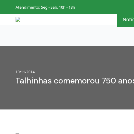
Atendimento: Seg - Sáb, 10h - 18h
Notí
10/11/2014
Talhinhas comemorou 750 anos 