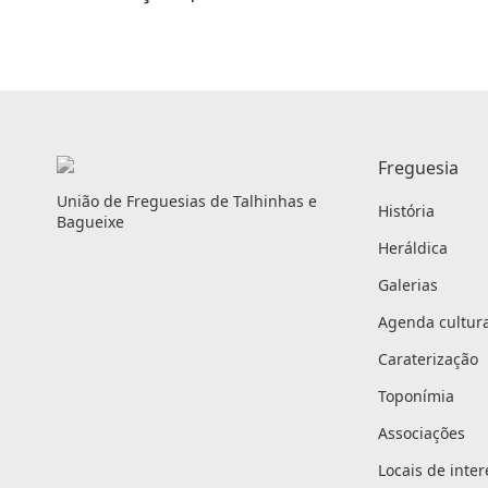
Freguesia
União de Freguesias de Talhinhas e
História
Bagueixe
Heráldica
Galerias
Agenda cultura
Caraterização
Toponímia
Associações
Locais de inte