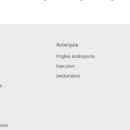
Autarquia
Orgãos autárquicos
Executivo
Deliberativo
l
resse