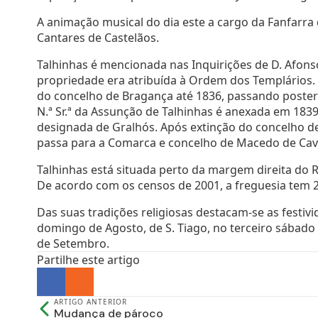
A animação musical do dia este a cargo da Fanfarra
Cantares de Castelãos.
Talhinhas é mencionada nas Inquirições de D. Afonso 
propriedade era atribuída à Ordem dos Templários.
do concelho de Bragança até 1836, passando posteri
N.ª Sr.ª da Assunção de Talhinhas é anexada em 183
designada de Gralhós. Após extinção do concelho de
passa para a Comarca e concelho de Macedo de Cava
Talhinhas está situada perto da margem direita do 
De acordo com os censos de 2001, a freguesia tem 24
Das suas tradições religiosas destacam-se as festivi
domingo de Agosto, de S. Tiago, no terceiro sábado d
de Setembro.
Partilhe este artigo
ARTIGO ANTERIOR
Mudança de pároco