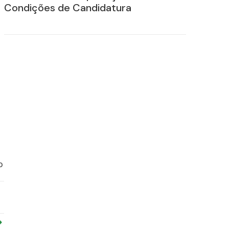
Condições de Candidatura
a
o