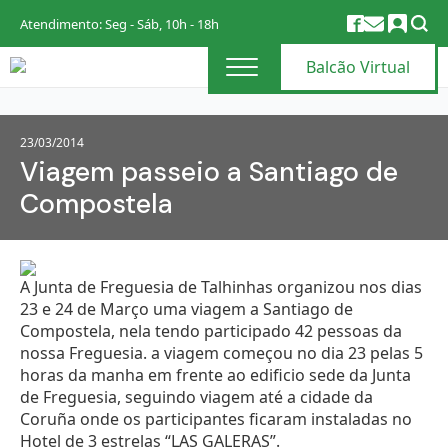
Atendimento: Seg - Sáb, 10h - 18h
Balcão Virtual
23/03/2014
Viagem passeio a Santiago de
Compostela
A Junta de Freguesia de Talhinhas organizou nos dias
23 e 24 de Março uma viagem a Santiago de
Compostela, nela tendo participado 42 pessoas da
nossa Freguesia. a viagem começou no dia 23 pelas 5
horas da manha em frente ao edificio sede da Junta
de Freguesia, seguindo viagem até a cidade da
Coruña onde os participantes ficaram instaladas no
Hotel de 3 estrelas “LAS GALERAS”.