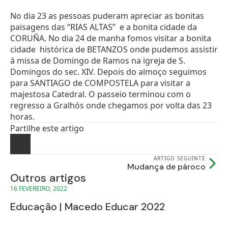
No dia 23 as pessoas puderam apreciar as bonitas
paisagens das “RIAS ALTAS” e a bonita cidade da
CORUÑA. No dia 24 de manha fomos visitar a bonita
cidade histórica de BETANZOS onde pudemos assistir
á missa de Domingo de Ramos na igreja de S.
Domingos do sec. XIV. Depois do almoço seguimos
para SANTIAGO de COMPOSTELA para visitar a
majestosa Catedral. O passeio terminou com o
regresso a Gralhós onde chegamos por volta das 23
horas.
Partilhe este artigo
ARTIGO SEGUINTE
Mudança de pároco
Outros artigos
16 FEVEREIRO, 2022
Educação | Macedo Educar 2022